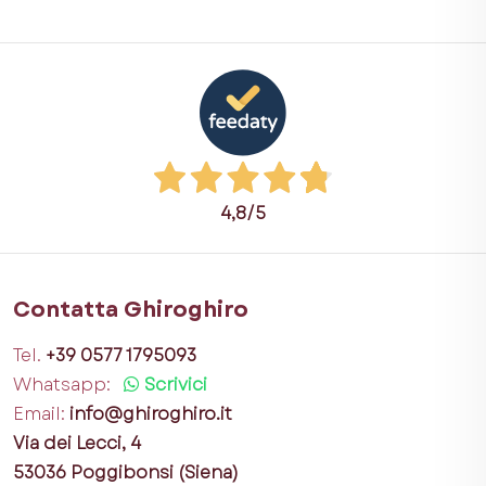
4,8
/5
Contatta Ghiroghiro
Tel.
+39 0577 1795093
Whatsapp:
Scrivici
Email:
info@ghiroghiro.it
Via dei Lecci, 4
53036 Poggibonsi (Siena)