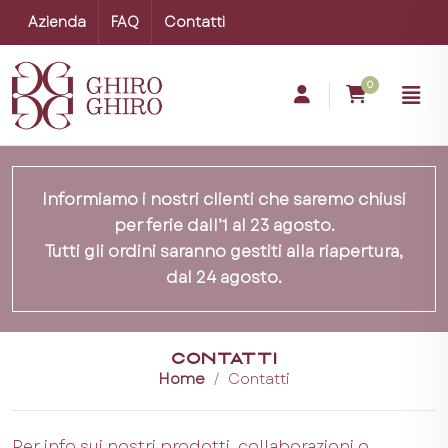
Azienda
FAQ
Contatti
0
Informiamo i nostri clienti che saremo chiusi
per ferie dall’1 al 23 agosto.
Tutti gli ordini saranno gestiti alla riapertura,
dal 24 agosto.
CONTATTI
Home
Contatti
Per info sui nostri prodotti, collaborazioni o