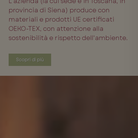
L'azienda (la cui sede è in Toscana, in
provincia di Siena) produce con
materiali e prodotti UE certificati
OEKO-TEX, con attenzione alla
sostenibilità e rispetto dell'ambiente.
Scopri di più