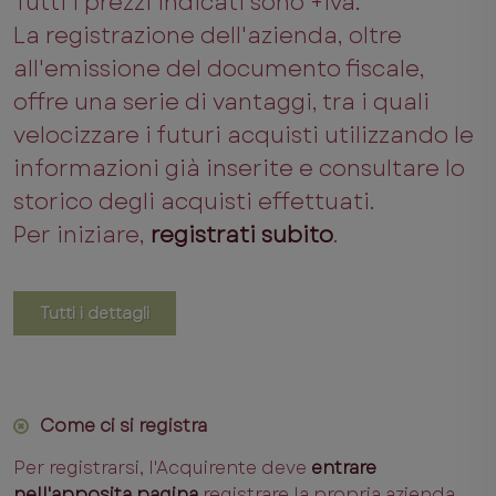
Tutti i prezzi indicati sono +iva.
La registrazione dell'azienda, oltre
all'emissione del documento fiscale,
offre una serie di vantaggi, tra i quali
velocizzare i futuri acquisti utilizzando le
informazioni già inserite e consultare lo
storico degli acquisti effettuati.
Per iniziare,
registrati subito
.
Tutti i dettagli
Come ci si registra
Per registrarsi, l'Acquirente deve
entrare
nell'apposita pagina
registrare la propria azienda