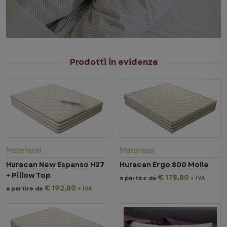
Prodotti in evidenza
Materassi
Materassi
Huracan New Espanso H27
Huracan Ergo 800 Molle
+ Pillow Top
€ 178,80
a partire da
+ IVA
€ 192,80
a partire da
+ IVA