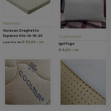
Materassi
Huracan Draghetto
Espanso H14-16-18-20
Copricuscini
€ 82,80
a partire da
+ IVA
Ignifugo
€ 8,60
+ IVA