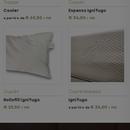
Topper
Cuscini
Cooler
Espanso Ignifugo
€ 65,50
€ 34,00
a partire da
+ IVA
+ IVA
Cuscini
Coprimaterassi
Rollofill ignifugo
Ignifugo
€ 25,50
€ 36,00
+ IVA
a partire da
+ IVA