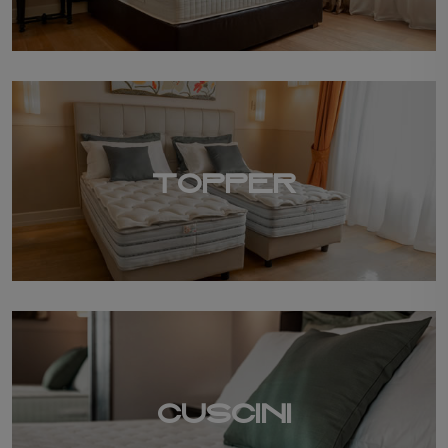
TOPPER
CUSCINI