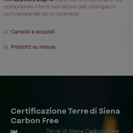
compilando il form con alcuni dati obbligatori
contrassegnati da un asterisco
Carrello e acquisti
Prodotti su misura
Certificazione Terre di Siena
Carbon Free
Terre di Siena Carbon Free