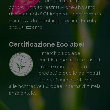
volontaria. Tramite i
controlli molto restrittivi che abbiamo
richiesto noi di Ghiroghiro si conferma la
sicurezza delle schiume poliuretaniche
che utilizziamo.
Certificazione Ecolabel
Il marchio Ecolabel
certifica che tutte le fasi di
lavorazione dei nostri
prodotti e quelle dei nostri
fornitori sono conformi
alle normative Europee in tema di tutela
ambientale.