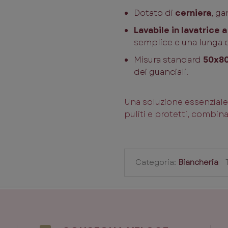
Dotato di
cerniera
, ga
Lavabile in lavatrice 
semplice e una lunga d
Misura standard
50x8
dei guanciali.
Una soluzione essenziale
puliti e protetti, combin
Categoria:
Biancheria