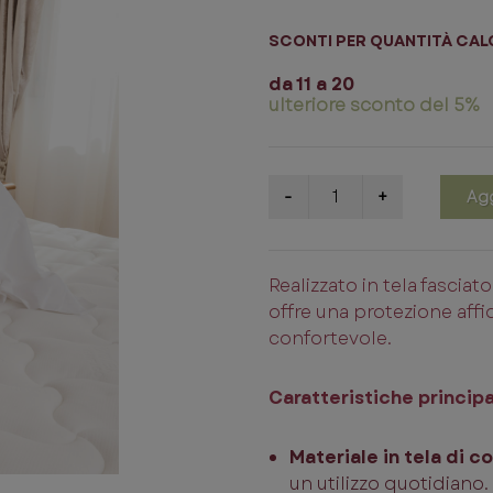
SCONTI PER QUANTITÀ CAL
da 11 a 20
ulteriore sconto del 5%
Agg
Realizzato in tela fasciat
offre una protezione affi
confortevole.
Caratteristiche principal
Materiale in tela di c
un utilizzo quotidiano.