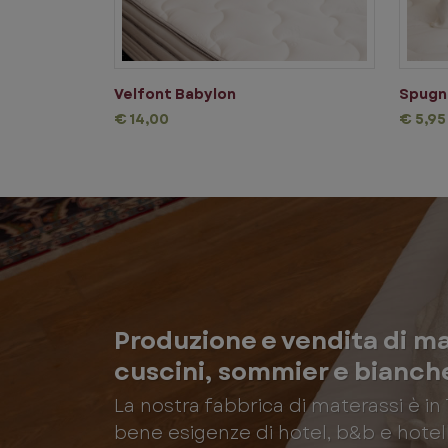
Velfont Babylon
Spugn
€ 14,00
€ 5,95
Produzione e vendita di mat
cuscini, sommier e bianch
La nostra fabbrica di materassi è 
bene esigenze di hotel, b&b e hotell