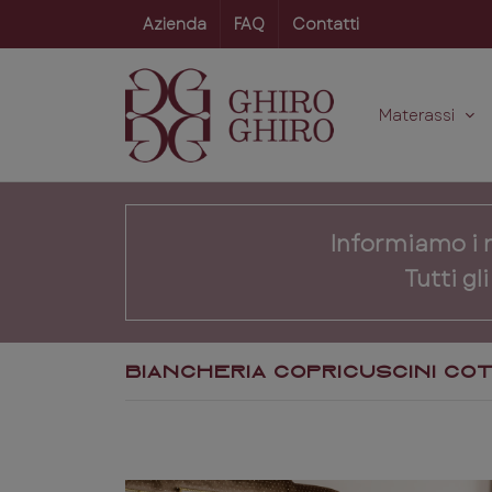
Azienda
FAQ
Contatti
Materassi
Informiamo i no
Tutti gl
BIANCHERIA COPRICUSCINI CO