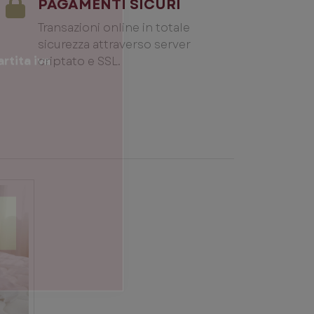
PAGAMENTI SICURI
Transazioni online in totale
sicurezza attraverso server
criptato e SSL.
rtita iva