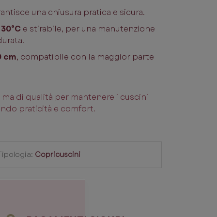
rantisce una chiusura pratica e sicura.
a 30°C
e stirabile, per una manutenzione
urata.
0 cm
, compatibile con la maggior parte
 ma di qualità per mantenere i cuscini
ando praticità e comfort.
Tipologia:
Copricuscini