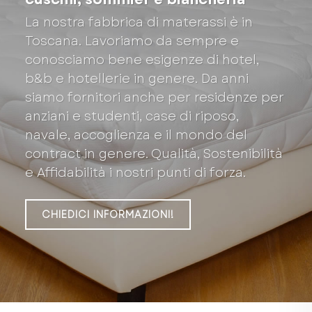
La nostra fabbrica di materassi è in
Toscana. Lavoriamo da sempre e
conosciamo bene esigenze di hotel,
b&b e hotellerie in genere. Da anni
siamo fornitori anche per residenze per
anziani e studenti, case di riposo,
navale, accoglienza e il mondo del
contract in genere. Qualità, Sostenibilità
e Affidabilità i nostri punti di forza.
CHIEDICI INFORMAZIONI!