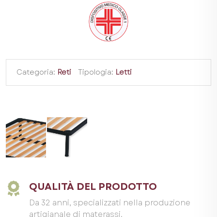
Categoria:
Reti
Tipologia:
Letti
QUALITÀ DEL PRODOTTO
Da 32 anni, specializzati nella produzione
artigianale di materassi.