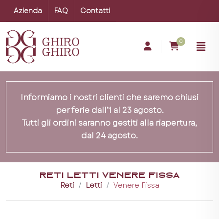
Azienda
FAQ
Contatti
0
Informiamo i nostri clienti che saremo chiusi
per ferie dall’1 al 23 agosto.
Tutti gli ordini saranno gestiti alla riapertura,
dal 24 agosto.
RETI LETTI VENERE FISSA
Reti
Letti
Venere Fissa