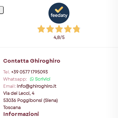
4,8
/5
Contatta Ghiroghiro
Tel.
+39 0577 1795093
Whatsapp:
Scrivici
Email:
info@ghiroghiro.it
Via dei Lecci, 4
53036 Poggibonsi (Siena)
Toscana
Informazioni