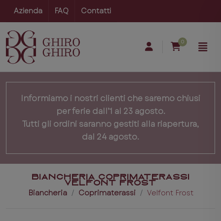
Azienda
FAQ
Contatti
0
Informiamo i nostri clienti che saremo chiusi
per ferie dall’1 al 23 agosto.
Tutti gli ordini saranno gestiti alla riapertura,
dal 24 agosto.
BIANCHERIA COPRIMATERASSI
VELFONT FROST
Biancheria
Coprimaterassi
Velfont Frost