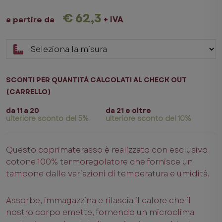
€ 62,3
+ IVA
a partire da
SCONTI PER QUANTITÀ CALCOLATI AL CHECK OUT
(CARRELLO)
da 11 a 20
da 21 e oltre
ulteriore sconto del 5%
ulteriore sconto del 10%
Questo coprimaterasso è realizzato con esclusivo
cotone 100% termoregolatore che fornisce un
tampone dalle variazioni di temperatura e umidità.
Assorbe, immagazzina e rilascia il calore che il
nostro corpo emette, fornendo un microclima